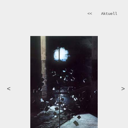
<<
Aktuell
<
>